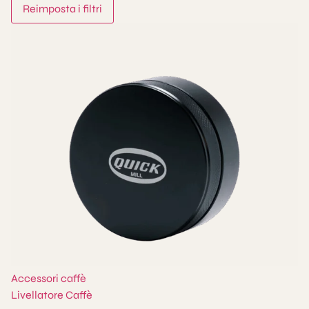
Reimposta i filtri
Accessori caffè
Livellatore Caffè