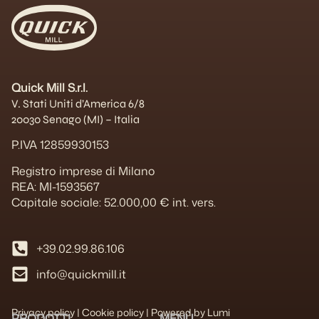
Quick Mill S.r.l.
V. Stati Uniti d’America 6/8
20030 Senago (MI) – Italia
P.IVA 12859930153
Registro imprese di Milano
REA: MI-1593567
Capitale sociale: 52.000,00 € int. vers.
+39.02.99.86.106
info@quickmill.it
Privacy policy
|
Cookie policy
|
Powered by Lumi
PRODOTTI
MENÙ